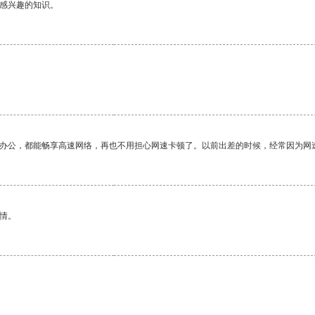
己感兴趣的知识。
。
作办公，都能畅享高速网络，再也不用担心网速卡顿了。以前出差的时候，经常因为网
情。