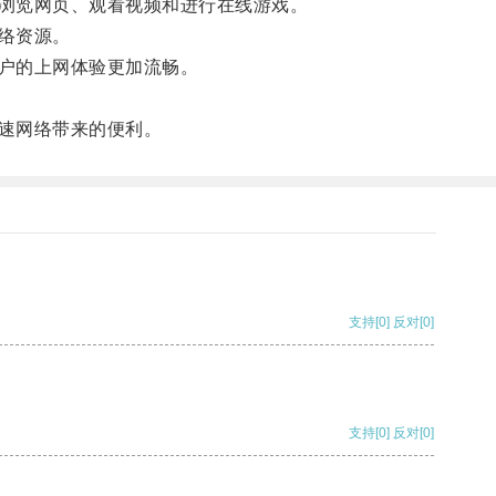
浏览网页、观看视频和进行在线游戏。
络资源。
户的上网体验更加流畅。
速网络带来的便利。
支持
[0]
反对
[0]
支持
[0]
反对
[0]