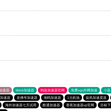
加速器
tiktok加速器
狗急加速器官网
免费vqn外网加速
小蓝
加速器
老佛爷加速器
海鸥加速器
1元机场
旋风加速度器
海外加速器七天试用
酷通加速器
香蕉加速器vp官网
目标下