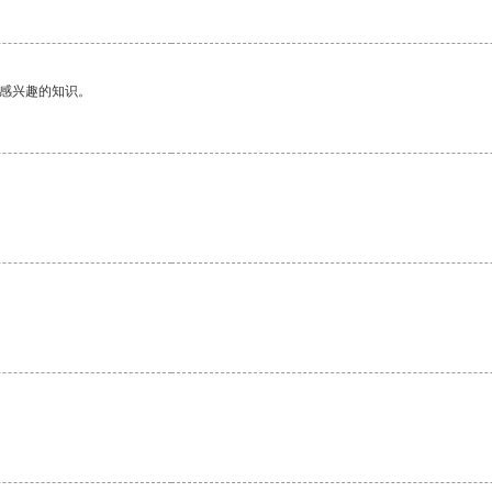
己感兴趣的知识。
。