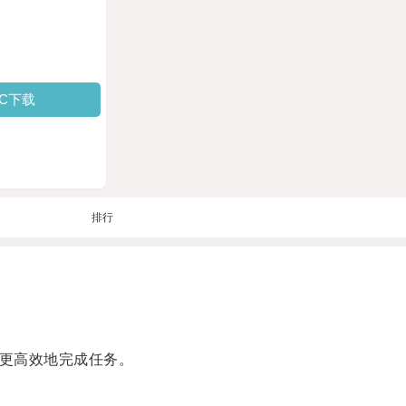
PC下载
排行
更高效地完成任务。