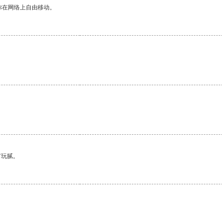
你在网络上自由移动。
。
有玩腻。