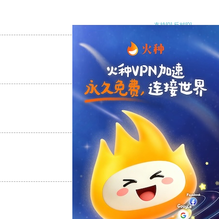
支持
[0]
反对
[0]
支持
[0]
反对
[0]
支持
[0]
反对
[0]
支持
[0]
反对
[0]