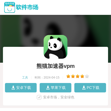
熊猫加速器vpm
工具
|
时间：2024-04-15
|
安卓下载
苹果下载
PC下载
安卓市场，安全绿色