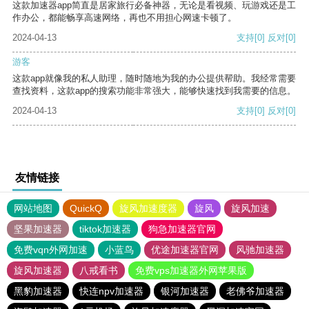
这款加速器app简直是居家旅行必备神器，无论是看视频、玩游戏还是工
作办公，都能畅享高速网络，再也不用担心网速卡顿了。
2024-04-13
支持
[0]
反对
[0]
游客
这款app就像我的私人助理，随时随地为我的办公提供帮助。我经常需要
查找资料，这款app的搜索功能非常强大，能够快速找到我需要的信息。
2024-04-13
支持
[0]
反对
[0]
友情链接
网站地图
QuickQ
旋风加速度器
旋风
旋风加速
坚果加速器
tiktok加速器
狗急加速器官网
免费vqn外网加速
小蓝鸟
优途加速器官网
风驰加速器
旋风加速器
八戒看书
免费vps加速器外网苹果版
黑豹加速器
快连npv加速器
银河加速器
老佛爷加速器