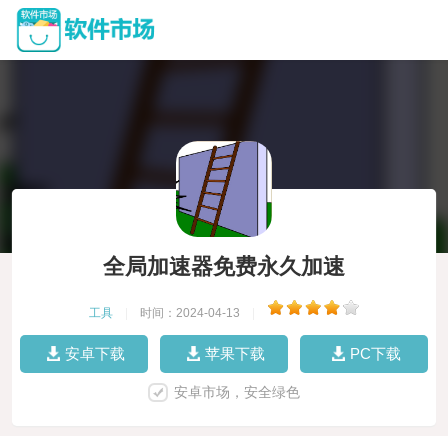
全局加速器免费永久加速
工具
|
时间：2024-04-13
|
安卓下载
苹果下载
PC下载
安卓市场，安全绿色