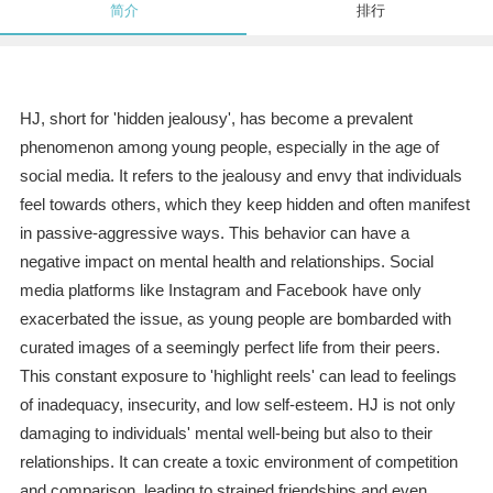
简介
排行
HJ, short for 'hidden jealousy', has become a prevalent
phenomenon among young people, especially in the age of
social media. It refers to the jealousy and envy that individuals
feel towards others, which they keep hidden and often manifest
in passive-aggressive ways. This behavior can have a
negative impact on mental health and relationships. Social
media platforms like Instagram and Facebook have only
exacerbated the issue, as young people are bombarded with
curated images of a seemingly perfect life from their peers.
This constant exposure to 'highlight reels' can lead to feelings
of inadequacy, insecurity, and low self-esteem. HJ is not only
damaging to individuals' mental well-being but also to their
relationships. It can create a toxic environment of competition
and comparison, leading to strained friendships and even