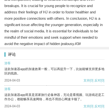
breakups. It is crucial for young people to recognize and
address their feelings of HJ in order to foster healthier and
more positive connections with others. In conclusion, HJ is a
significant issue affecting the younger generation, especially in
the realm of social media. It is essential for individuals to be
mindful of their emotions and seek support when needed to
avoid the negative impact of hidden jealousy.#3#
评论
游客
这款加速器app的加速效果一般，可以再提升一下，比如能够支持更多地
区的线路。
2024-04-03
支持
[0]
反对
[0]
游客
这款加速器app简直是居家旅行必备神器，无论是看视频、玩游戏还是工
作办公，都能畅享高速网络，再也不用担心网速卡顿了。
2024-04-03
支持
[0]
反对
[0]