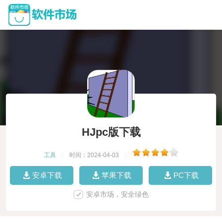
HJpc版下载
工具
|
时间：2024-04-03
|
安卓下载
苹果下载
PC下载
安卓市场，安全绿色