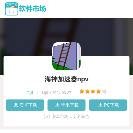
海神加速器npv
工具
|
时间：2024-03-27
|
安卓下载
苹果下载
PC下载
安卓市场，安全绿色