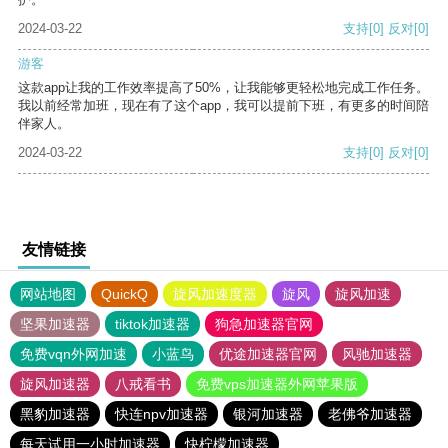
2024-03-22
支持
[0]
反对
[0]
游客
这款app让我的工作效率提高了50%，让我能够更轻松地完成工作任务。
我以前经常加班，现在有了这个app，我可以提前下班，有更多的时间陪
伴家人。
2024-03-22
支持
[0]
反对
[0]
友情链接
网站地图
QuickQ
旋风加速度器
旋风
旋风加速
坚果加速器
tiktok加速器
狗急加速器官网
免费vqn外网加速
小蓝鸟
优途加速器官网
风驰加速器
旋风加速器
八戒看书
免费vps加速器外网苹果版
黑豹加速器
快连npv加速器
银河加速器
老佛爷加速器
每天试用一小时加速器
快柠檬加速器